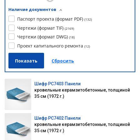
Наличие документов
Паспорт проекта (формат PDF)
(
132
)
Чертежи (формат TIF)
(
2169
)
Чертежи (формат DWG)
(
18
)
Проект капитального ремонта
(
12
)
Шифр РС7403 Панели
кровельные керамзитобетонные, толщиной
35 см (1972 г.)
Шифр РС7402 Панели
кровельные керамзитобетонные, толщиной
35 см (1972 г.)