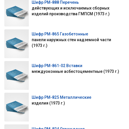
Шифр РМ-888 Перечень
действующих и исключаемых сборных
изделий производства ГМПСМ (1973 г.)
Шифр РМ-865 Газобетонные
панели наружных стен надземной части
(1973 г.)
Шифр РМ-861-02 Вставки
междуоконные асбестоцементные (1973 г.)
Шифр РМ-825 Металлические
изделия (1973 г.)