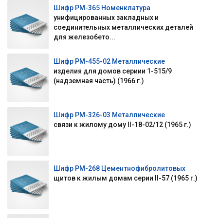
Шифр РМ-365 Номенклатура
унифицированных закладных и
соединительных металлических деталей
для железобето...
Шифр РМ-455-02 Металлические
изделия для домов сериии 1-515/9
(надземная часть) (1966 г.)
Шифр РМ-326-03 Металлические
связи к жилому дому II-18-02/12 (1965 г.)
Шифр РМ-268 Цементнофибролитовых
щитов к жилым домам серии II-57 (1965 г.)