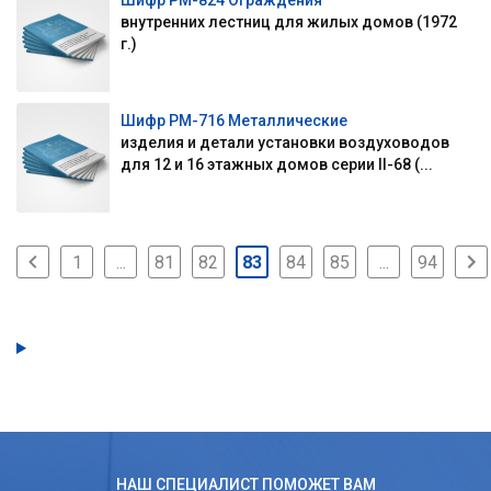
Шифр РМ-824 Ограждения
внутренних лестниц для жилых домов (1972
г.)
Шифр РМ-716 Металлические
изделия и детали установки воздуховодов
для 12 и 16 этажных домов серии II-68 (...
1
...
81
82
83
84
85
...
94
НАШ СПЕЦИАЛИСТ ПОМОЖЕТ ВАМ