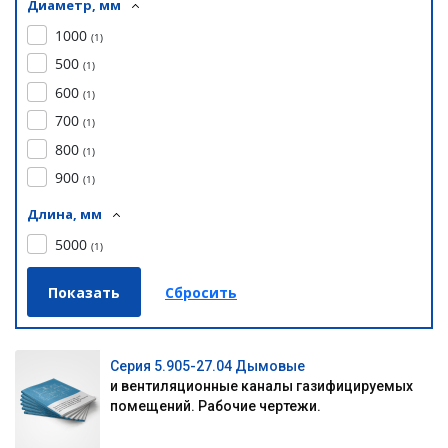
Диаметр, мм
1000
(
1
)
500
(
1
)
600
(
1
)
700
(
1
)
800
(
1
)
900
(
1
)
Длина, мм
5000
(
1
)
Серия 5.905-27.04 Дымовые
и вентиляционные каналы газифицируемых
помещений. Рабочие чертежи.