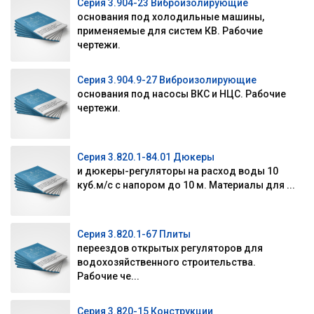
Серия 3.904-23 Виброизолирующие
основания под холодильные машины,
применяемые для систем КВ. Рабочие
чертежи.
Серия 3.904.9-27 Виброизолирующие
основания под насосы ВКС и НЦС. Рабочие
чертежи.
Серия 3.820.1-84.01 Дюкеры
и дюкеры-регуляторы на расход воды 10
куб.м/с с напором до 10 м. Материалы для ...
Серия 3.820.1-67 Плиты
переездов открытых регуляторов для
водохозяйственного строительства.
Рабочие че...
Серия 3.820-15 Конструкции