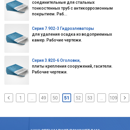
соединительные для стальных
тонкостенных труб с антикоррозионным
покрытием. Раб...
Серия 7.902-3 Гидроэлеваторы
для удаления осадка из водоприемных
камер. Рабочие чертежи.
Серия 3.820-6 Оголовки,
плиты крепления сооружений, гасители.
Рабочие чертежи.
1
...
49
50
51
52
53
...
109