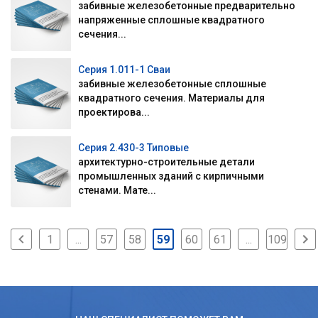
забивные железобетонные предварительно
напряженные сплошные квадратного
сечения...
Серия 1.011-1 Сваи
забивные железобетонные сплошные
квадратного сечения. Материалы для
проектирова...
Серия 2.430-3 Типовые
архитектурно-строительные детали
промышленных зданий с кирпичными
стенами. Мате...
1
...
57
58
59
60
61
...
109