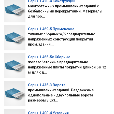
Серия 1.420-4 Конструкции
многоэтажных промышленных зданий с
безбалочными перекрытиями. Материалы
для про...
Серия 1.469-5 Применение
типовых сборных ж/б предварительно
напряженных конструкций покрытий
пром.зданий...
Серия 1.465-5с Сборные
железобетонные предварительно
напряженные плиты покрытий длиной 6 и 12
м для од...
Серия 1.435-3 Ворота
промышленных зданий. Раздвижные
однопольные и двухпольные ворота
размером 3,6х3...
Серия 1.400-4 Указания