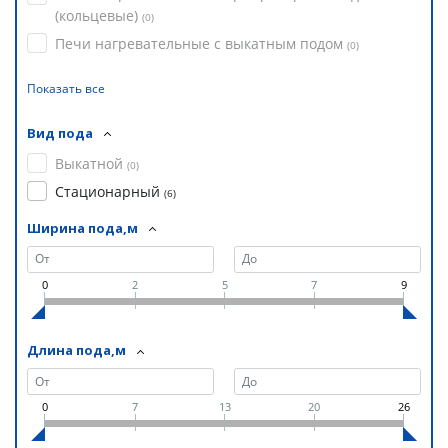
(кольцевые)
(
0
)
Печи нагревательные с выкатным подом
(
0
)
Показать все
Вид пода
Выкатной
(
0
)
Стационарный
(
6
)
Ширина пода,м
0
2
5
7
9
Длина пода,м
0
7
13
20
26