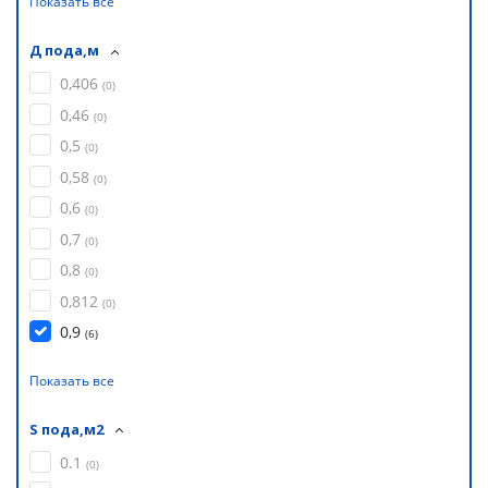
Показать все
Д пода,м
0,406
(
0
)
0,46
(
0
)
0,5
(
0
)
0,58
(
0
)
0,6
(
0
)
0,7
(
0
)
0,8
(
0
)
0,812
(
0
)
0,9
(
6
)
Показать все
S пода,м2
0.1
(
0
)