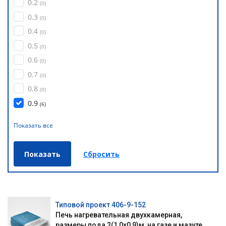
0.2
(
0
)
0.3
(
0
)
0.4
(
0
)
0.5
(
0
)
0.6
(
0
)
0.7
(
0
)
0.8
(
0
)
0.9
(
6
)
Показать все
Типовой проект 406-9-152
Печь нагревательная двухкамерная,
размеры пода 2(1,0х0,9)м, на газе и мазуте,