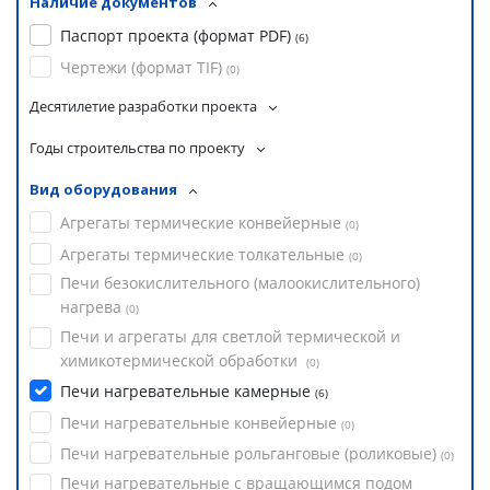
Наличие документов
Паспорт проекта (формат PDF)
(
6
)
Чертежи (формат TIF)
(
0
)
Десятилетие разработки проекта
Годы строительства по проекту
Вид оборудования
Агрегаты термические конвейерные
(
0
)
Агрегаты термические толкательные
(
0
)
Печи безокислительного (малоокислительного)
нагрева
(
0
)
Печи и агрегаты для светлой термической и
химикотермической обработки
(
0
)
Печи нагревательные камерные
(
6
)
Печи нагревательные конвейерные
(
0
)
Печи нагревательные рольганговые (роликовые)
(
0
)
Печи нагревательные с вращающимся подом