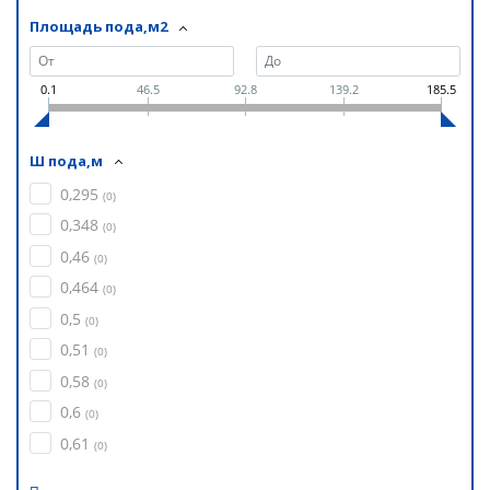
Площадь пода,м2
0.1
46.5
92.8
139.2
185.5
Ш пода,м
0,295
(
0
)
0,348
(
0
)
0,46
(
0
)
0,464
(
0
)
0,5
(
0
)
0,51
(
0
)
0,58
(
0
)
0,6
(
0
)
0,61
(
0
)