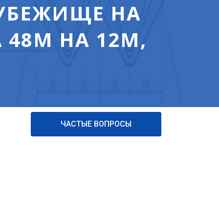
(УБЕЖИЩЕ НА
 48М НА 12М,
ЧАСТЫЕ ВОПРОСЫ