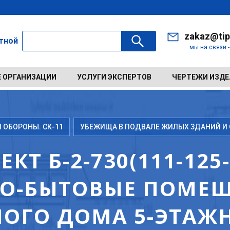
zakaz@tip
ктной
мы на связи 
 ОРГАНИЗАЦИИ
УСЛУГИ ЭКСПЕРТОВ
ЧЕРТЕЖИ ИЗД
ОБОРОНЫ. СК-11
УБЕЖИЩА В ПОДВАЛЕ ЖИЛЫХ ЗДАНИЙ И
Т Б-2-730(111-125-
О-БЫТОВЫЕ ПОМЕЩ
ОГО ДОМА 5-ЭТАЖ