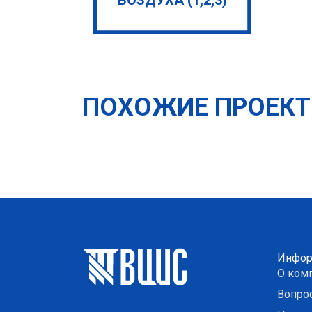
ПОХОЖИЕ ПРОЕК
Инфор
О ком
Вопро