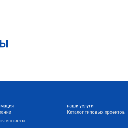
ТЫ
мация
наши услуги
пании
Каталог типовых проектов
сы и ответы