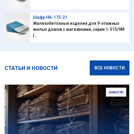
Шифр НК-175-21
Железобетонные изделия для 9-этажных
жилых домов с магазинами, серии 1-515/9М
(...
СТАТЬИ И НОВОСТИ
ВСЕ НОВОСТИ
новости