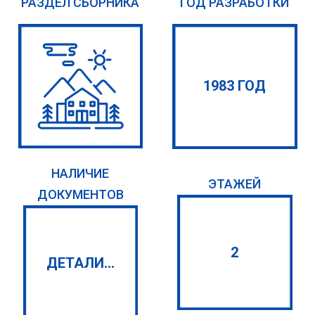
РАЗДЕЛ СБОРНИКА
ГОД РАЗРАБОТКИ
1983 ГОД
НАЛИЧИЕ
ЭТАЖЕЙ
ДОКУМЕНТОВ
2
ДЕТАЛИ...