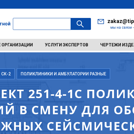
zakaz@tip
ктной
мы на связи 
 ОРГАНИЗАЦИИ
УСЛУГИ ЭКСПЕРТОВ
ЧЕРТЕЖИ ИЗД
 СК-2
ПОЛИКЛИНИКИ И АМБУЛАТОРИИ РАЗНЫЕ
ЕКТ 251-4-1С ПОЛИ
ИЙ В СМЕНУ ДЛЯ О
ЮЖНЫХ СЕЙСМИЧЕС