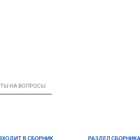
ЕТЫ НА ВОПРОСЫ
ВХОДИТ В СБОРНИК
РАЗДЕЛ СБОРНИК