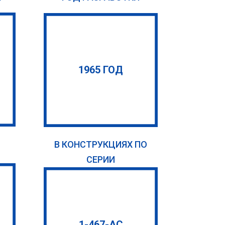
1965 ГОД
В КОНСТРУКЦИЯХ ПО
СЕРИИ
1-467-АС