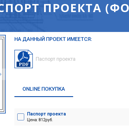
СПОРТ ПРОЕКТА (ФО
НА ДАННЫЙ ПРОЕКТ ИМЕЕТСЯ:
Паспорт проекта
ONLINE ПОКУПКА
Паспорт проекта
Цена: 812руб.