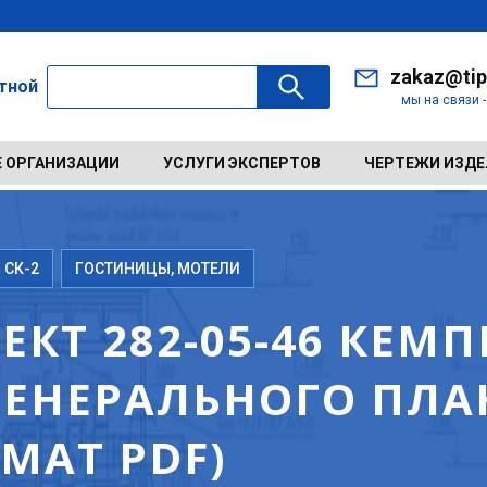
zakaz@tip
ктной
мы на связи 
 ОРГАНИЗАЦИИ
УСЛУГИ ЭКСПЕРТОВ
ЧЕРТЕЖИ ИЗД
 СК-2
ГОСТИНИЦЫ, МОТЕЛИ
КТ 282-05-46 КЕМП
ГЕНЕРАЛЬНОГО ПЛА
МАТ PDF)