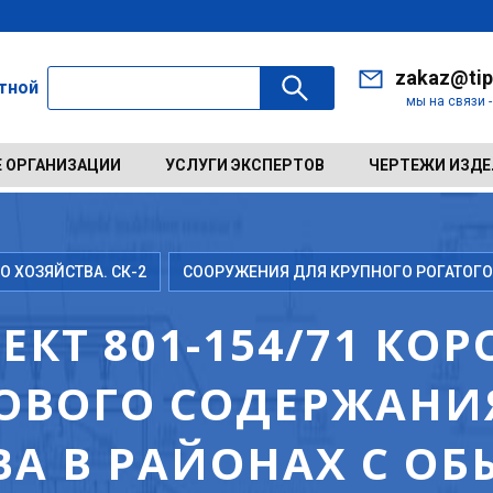
zakaz@tip
ктной
мы на связи 
 ОРГАНИЗАЦИИ
УСЛУГИ ЭКСПЕРТОВ
ЧЕРТЕЖИ ИЗД
 ХОЗЯЙСТВА. СК-2
СООРУЖЕНИЯ ДЛЯ КРУПНОГО РОГАТОГО
КТ 801-154/71 КОР
ОВОГО СОДЕРЖАНИЯ
ВА В РАЙОНАХ С О