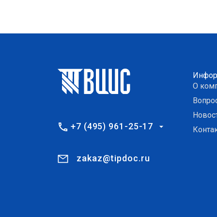
Инфор
О ком
Вопро
Новос
+7 (495) 961-25-17
Конта
zakaz@tipdoc.ru