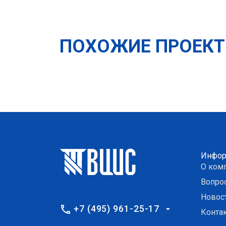
ПОХОЖИЕ ПРОЕК
Инфор
О ком
Вопро
Новос
+7 (495) 961-25-17
Конта