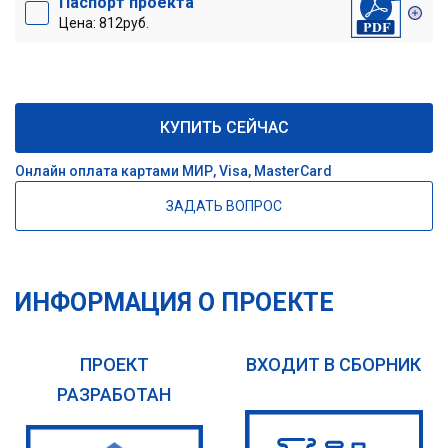
Паспорт проекта
Цена: 812руб.
КУПИТЬ СЕЙЧАС
Онлайн оплата картами МИР, Visa, MasterCard
ЗАДАТЬ ВОПРОС
ИНФОРМАЦИЯ О ПРОЕКТЕ
ПРОЕКТ
ВХОДИТ В СБОРНИК
РАЗРАБОТАН