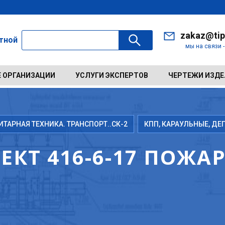
zakaz@tip
ктной
мы на связи 
 ОРГАНИЗАЦИИ
УСЛУГИ ЭКСПЕРТОВ
ЧЕРТЕЖИ ИЗД
АРНАЯ ТЕХНИКА. ТРАНСПОРТ..СК-2
КПП, КАРАУЛЬНЫЕ, Д
КТ 416-6-17 ПОЖА