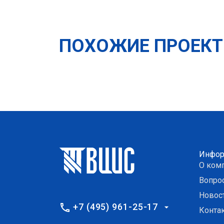
ПОХОЖИЕ ПРОЕК
Инфор
О ком
Вопро
Новос
+7 (495) 961-25-17
Конта