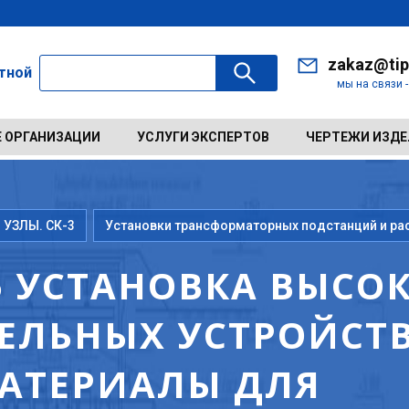
zakaz@tip
ктной
мы на связи 
 ОРГАНИЗАЦИИ
УСЛУГИ ЭКСПЕРТОВ
ЧЕРТЕЖИ ИЗД
 УЗЛЫ. СК-3
Установки трансформаторных подстанций и ра
95 УСТАНОВКА ВЫС
ЕЛЬНЫХ УСТРОЙСТВ
 МАТЕРИАЛЫ ДЛЯ