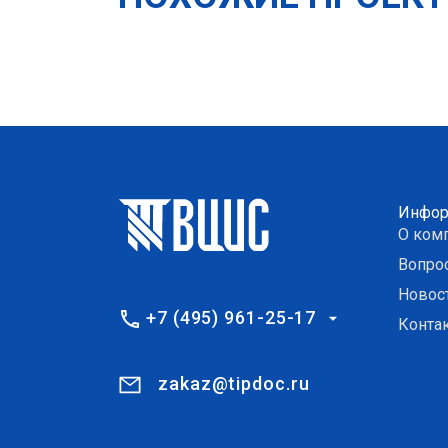
Инфор
О ком
Вопро
Новос
+7 (495) 961-25-17
Конта
zakaz@tipdoc.ru