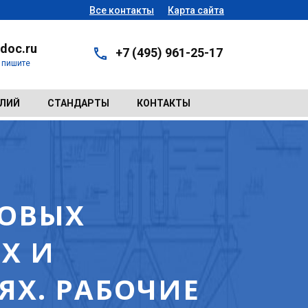
Все контакты
Карта сайта
doc.ru
+7 (495) 961-25-17
- пишите
ЕЛИЙ
СТАНДАРТЫ
КОНТАКТЫ
ЗОВЫХ
Х И
Х. РАБОЧИЕ