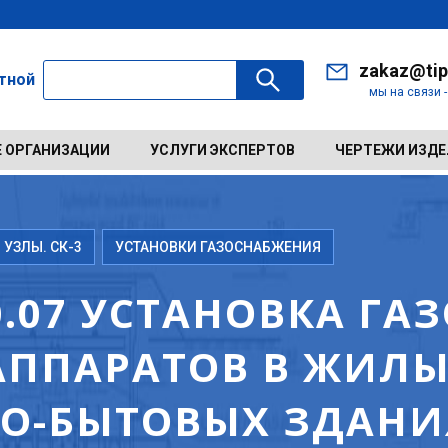
zakaz@tip
ктной
мы на связи 
 ОРГАНИЗАЦИИ
УСЛУГИ ЭКСПЕРТОВ
ЧЕРТЕЖИ ИЗД
 УЗЛЫ. СК-3
УСТАНОВКИ ГАЗОСНАБЖЕНИЯ
20.07 УСТАНОВКА ГА
АППАРАТОВ В ЖИЛЫ
-БЫТОВЫХ ЗДАНИЯ