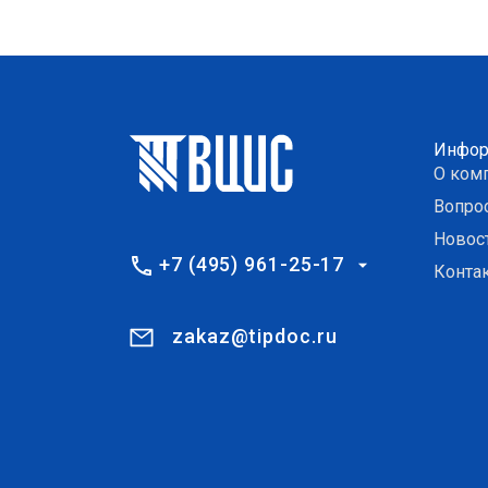
Инфор
О ком
Вопро
Новос
+7 (495) 961-25-17
Конта
zakaz@tipdoc.ru