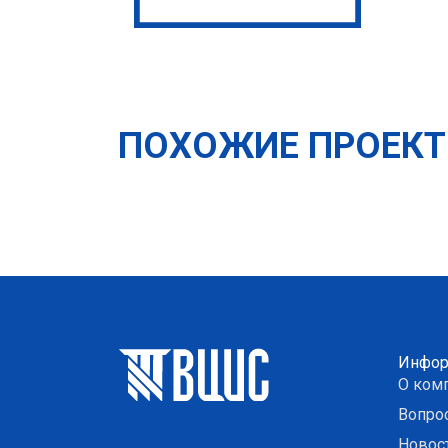
ПОХОЖИЕ ПРОЕК
Инфор
О ком
Вопро
Новос