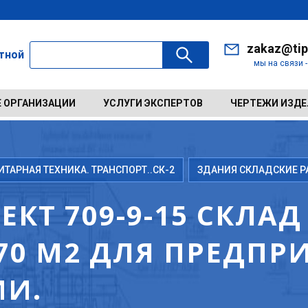
zakaz@tip
ктной
мы на связи 
 ОРГАНИЗАЦИИ
УСЛУГИ ЭКСПЕРТОВ
ЧЕРТЕЖИ ИЗД
АРНАЯ ТЕХНИКА. ТРАНСПОРТ..СК-2
ЗДАНИЯ СКЛАДСКИЕ Р
КТ 709-9-15 СКЛА
0 М2 ДЛЯ ПРЕДПР
ИИ.