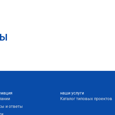
ТЫ
мация
наши услуги
пании
Каталог типовых проектов
сы и ответы
ти