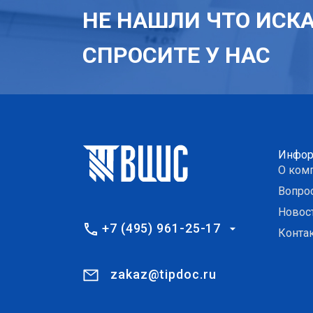
НЕ НАШЛИ ЧТО ИСК
СПРОСИТЕ У НАС
Инфор
О ком
Вопро
Новос
+7 (495) 961-25-17
Конта
zakaz@tipdoc.ru