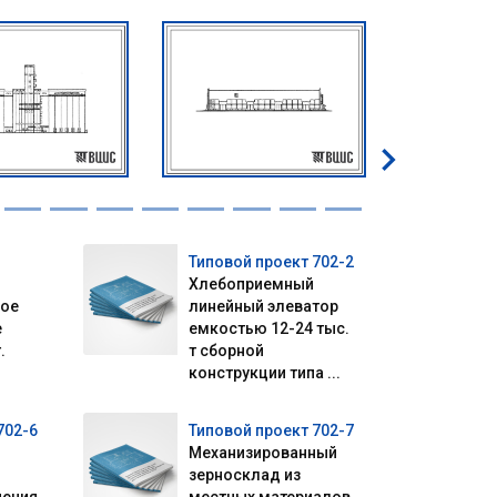
Типовой проект 702-2
Хлебоприемный
ное
линейный элеватор
е
емкостью 12-24 тыс.
.
т сборной
конструкции типа ...
702-6
Типовой проект 702-7
Механизированный
зерносклад из