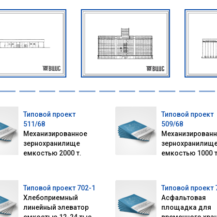
Типовой проект
Типовой проект
511/68
509/68
Механизированное
Механизирован
зернохранилище
зернохранилищ
емкостью 2000 т.
емкостью 1000 т
Типовой проект 702-1
Типовой проект 
Хлебоприемный
Асфальтовая
линейный элеватор
площадка для