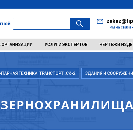
zakaz@tip
ктной
мы на связи 
 ОРГАНИЗАЦИИ
УСЛУГИ ЭКСПЕРТОВ
ЧЕРТЕЖИ ИЗД
АРНАЯ ТЕХНИКА. ТРАНСПОРТ..СК-2
ЗДАНИЯ И СООРУЖЕНИ
И ЗЕРНОХРАНИЛИЩ