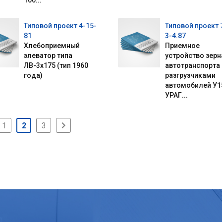
100...
Типовой проект 4-15-
Типовой проект 
81
3-4.87
Хлебоприемный
Приемное
элеватор типа
устройство зерн
ЛВ-3х175 (тип 1960
автотранспорта 
года)
разгрузчиками
автомобилей У1
УРАГ...
1
2
3