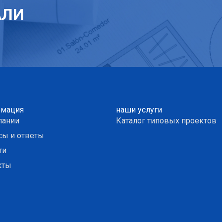
АЛИ
мация
наши услуги
пании
Каталог типовых проектов
сы и ответы
ти
кты