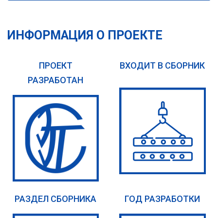
ИНФОРМАЦИЯ О ПРОЕКТЕ
ПРОЕКТ
ВХОДИТ В СБОРНИК
РАЗРАБОТАН
РАЗДЕЛ СБОРНИКА
ГОД РАЗРАБОТКИ