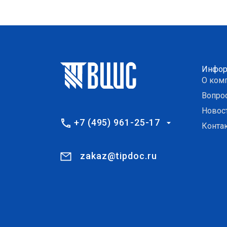
Инфор
О ком
Вопро
Новос
+7 (495) 961-25-17
Конта
zakaz@tipdoc.ru