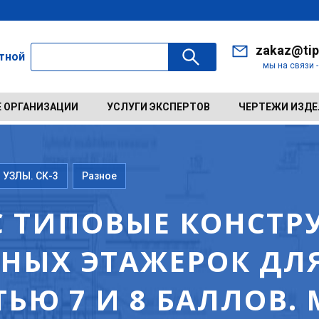
zakaz@tip
ктной
мы на связи 
 ОРГАНИЗАЦИИ
УСЛУГИ ЭКСПЕРТОВ
ЧЕРТЕЖИ ИЗД
 УЗЛЫ. СК-3
Разное
1С ТИПОВЫЕ КОНСТ
НЫХ ЭТАЖЕРОК ДЛЯ
ЬЮ 7 И 8 БАЛЛОВ.