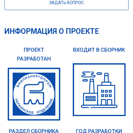
ЗАДАТЬ ВОПРОС
ИНФОРМАЦИЯ О ПРОЕКТЕ
ПРОЕКТ
ВХОДИТ В СБОРНИК
РАЗРАБОТАН
РАЗДЕЛ СБОРНИКА
ГОД РАЗРАБОТКИ