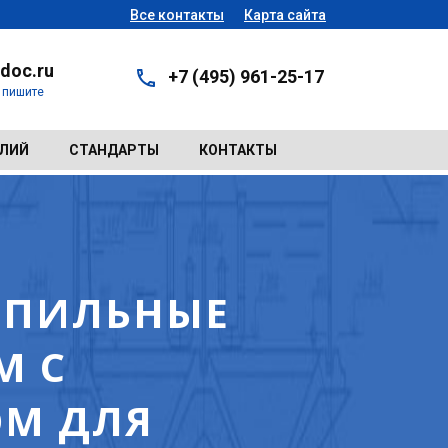
Все контакты
Карта сайта
doc.ru
+7 (495) 961-25-17
- пишите
ЕЛИЙ
СТАНДАРТЫ
КОНТАКТЫ
РОПИЛЬНЫЕ
М С
М ДЛЯ