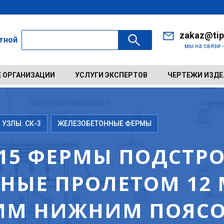
zakaz@tip
ктной
мы на связи 
 ОРГАНИЗАЦИИ
УСЛУГИ ЭКСПЕРТОВ
ЧЕРТЕЖИ ИЗД
 УЗЛЫ. СК-3
ЖЕЛЕЗОБЕТОННЫЕ ФЕРМЫ
1-15 ФЕРМЫ ПОДСТ
НЫЕ ПРОЛЕТОМ 12 
М НИЖНИМ ПОЯСО