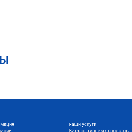
ТЫ
мация
наши услуги
пании
Каталог типовых проектов