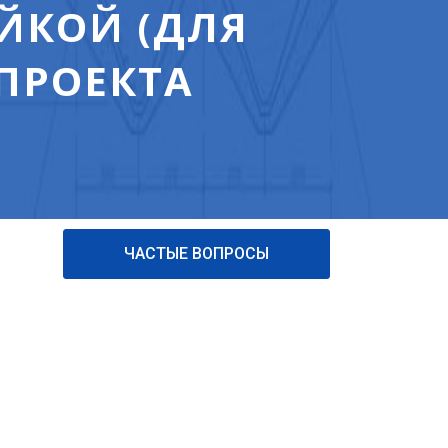
ЙКОЙ (ДЛЯ
ПРОЕКТА
ЧАСТЫЕ ВОПРОСЫ