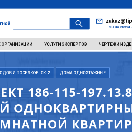
zakaz@tip
ктной
мы на связи 
 ОРГАНИЗАЦИИ
УСЛУГИ ЭКСПЕРТОВ
ЧЕРТЕЖИ ИЗД
ДОВ И ПОСЕЛКОВ. СК-2
ДОМА ОДНОЭТАЖНЫЕ
Т 186-115-197.13.
Й ОДНОКВАРТИРН
ОМНАТНОЙ КВАРТИР