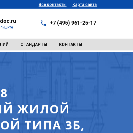
Все контакты
Карта сайта
doc.ru
+7 (495) 961-25-17
- пишите
ЕЛИЙ
СТАНДАРТЫ
КОНТАКТЫ
88
ЫЙ ЖИЛОЙ
ОЙ ТИПА 3Б,