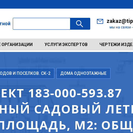
zakaz@tip
ктной
мы на связи 
 ОРГАНИЗАЦИИ
УСЛУГИ ЭКСПЕРТОВ
ЧЕРТЕЖИ ИЗД
ДОВ И ПОСЕЛКОВ. СК-2
ДОМА ОДНОЭТАЖНЫЕ
КТ 183-000-593.87
НЫЙ САДОВЫЙ ЛЕТ
ЛОЩАДЬ, М2: ОБЩА