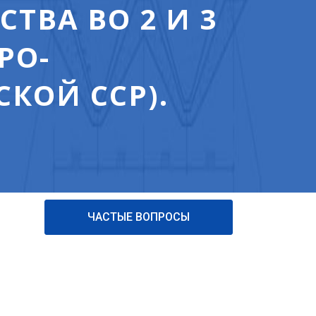
ТВА ВО 2 И 3
РО-
КОЙ ССР).
ЧАСТЫЕ ВОПРОСЫ