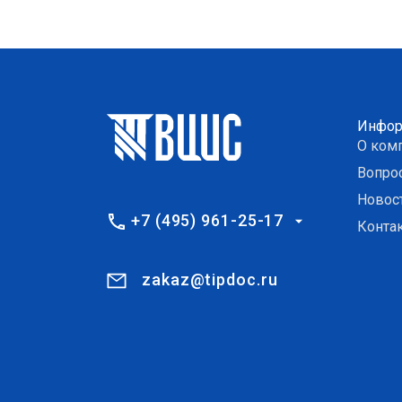
Инфор
О ком
Вопро
Новос
+7 (495) 961-25-17
Конта
zakaz@tipdoc.ru