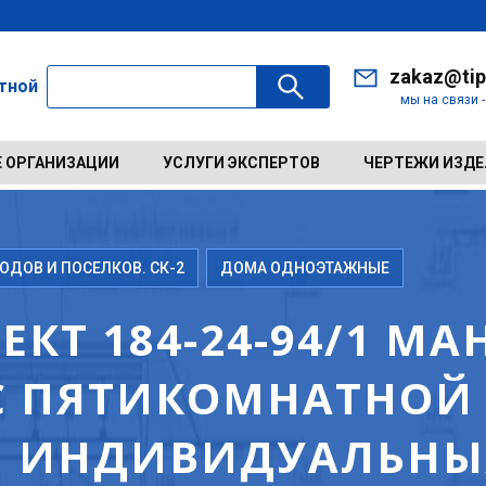
zakaz@tip
ктной
мы на связи 
 ОРГАНИЗАЦИИ
УСЛУГИ ЭКСПЕРТОВ
ЧЕРТЕЖИ ИЗД
ДОВ И ПОСЕЛКОВ. СК-2
ДОМА ОДНОЭТАЖНЫЕ
КТ 184-24-94/1 М
 ПЯТИКОМНАТНОЙ 
Я ИНДИВИДУАЛЬНЫ