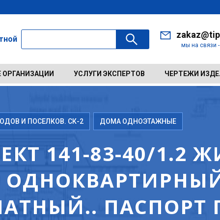
zakaz@tip
ктной
мы на связи 
 ОРГАНИЗАЦИИ
УСЛУГИ ЭКСПЕРТОВ
ЧЕРТЕЖИ ИЗД
ДОВ И ПОСЕЛКОВ. СК-2
ДОМА ОДНОЭТАЖНЫЕ
КТ 141-83-40/1.2
 ОДНОКВАРТИРНЫ
АТНЫЙ.. ПАСПОРТ 