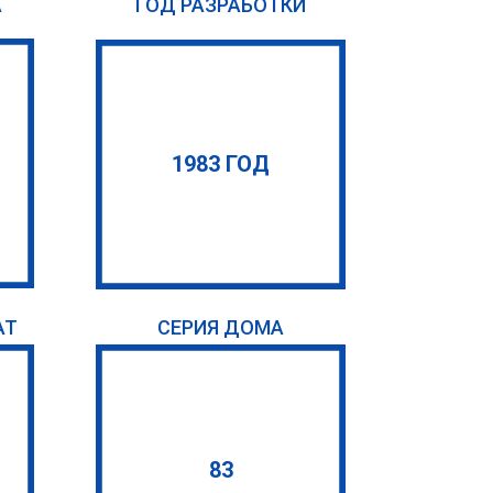
А
ГОД РАЗРАБОТКИ
1983 ГОД
АТ
СЕРИЯ ДОМА
83