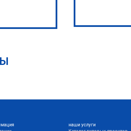
ТЫ
мация
наши услуги