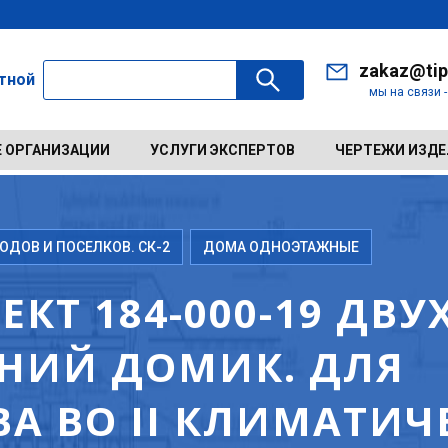
zakaz@tip
ктной
мы на связи 
 ОРГАНИЗАЦИИ
УСЛУГИ ЭКСПЕРТОВ
ЧЕРТЕЖИ ИЗД
ДОВ И ПОСЕЛКОВ. СК-2
ДОМА ОДНОЭТАЖНЫЕ
ЕКТ 184-000-19 Д
НИЙ ДОМИК. ДЛЯ
ВА ВО II КЛИМАТИ