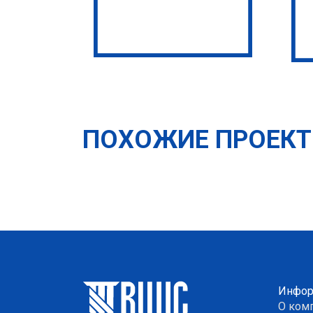
ПОХОЖИЕ ПРОЕК
Инфор
О ком