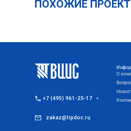
ПОХОЖИЕ ПРОЕК
Инфор
О ком
Вопро
Новос
+7 (495) 961-25-17
Конта
zakaz@tipdoc.ru