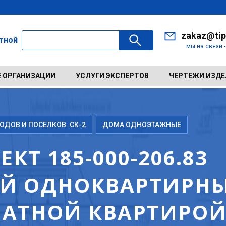
zakaz@tip
ктной
мы на связи 
 ОРГАНИЗАЦИИ
УСЛУГИ ЭКСПЕРТОВ
ЧЕРТЕЖИ ИЗД
ДОВ И ПОСЕЛКОВ. СК-2
ДОМА ОДНОЭТАЖНЫЕ
КТ 185-000-206.83
Й ОДНОКВАРТИРН
НАТНОЙ КВАРТИРОЙ 