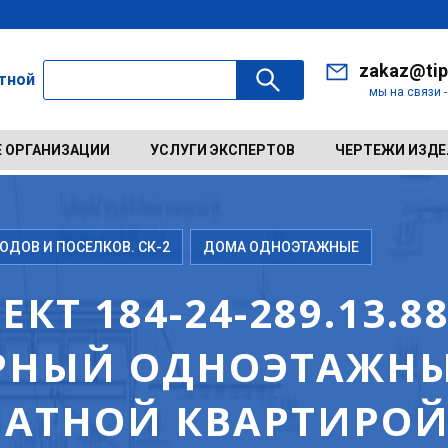
zakaz@tip
ктной
мы на связи 
 ОРГАНИЗАЦИИ
УСЛУГИ ЭКСПЕРТОВ
ЧЕРТЕЖИ ИЗД
ДОВ И ПОСЕЛКОВ. СК-2
ДОМА ОДНОЭТАЖНЫЕ
Т 184-24-289.13.8
РНЫЙ ОДНОЭТАЖН
НАТНОЙ КВАРТИРОЙ