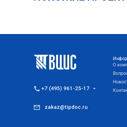
Инфор
О ком
Вопро
Новос
+7 (495) 961-25-17
Конта
zakaz@tipdoc.ru