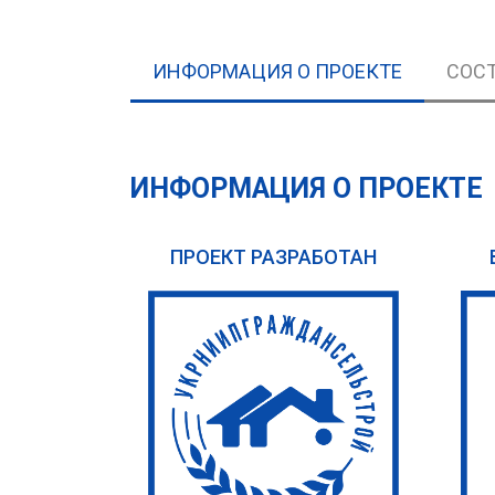
ИНФОРМАЦИЯ О ПРОЕКТЕ
СОСТ
ИНФОРМАЦИЯ О ПРОЕКТЕ
ПРОЕКТ РАЗРАБОТАН