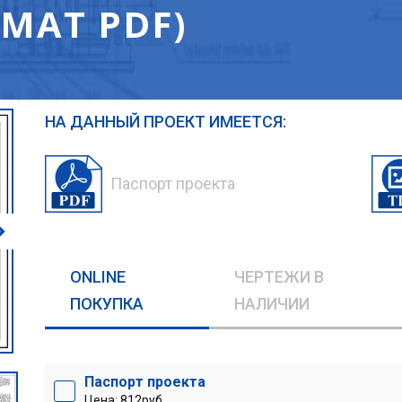
МАТ PDF)
НА ДАННЫЙ ПРОЕКТ ИМЕЕТСЯ:
Паспорт проекта
ONLINE
ЧЕРТЕЖИ В
ПОКУПКА
НАЛИЧИИ
Паспорт проекта
Цена: 812руб.