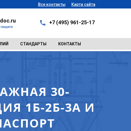
Все контакты
Карта сайта
doc.ru
+7 (495) 961-25-17
- пишите
ЕЛИЙ
СТАНДАРТЫ
КОНТАКТЫ
ТАЖНАЯ 30-
ИЯ 1Б-2Б-3А И
 ПАСПОРТ