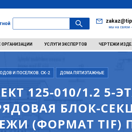
zakaz@tip
ктной
мы на связи 
 ОРГАНИЗАЦИИ
УСЛУГИ ЭКСПЕРТОВ
ЧЕРТЕЖИ ИЗД
ДОВ И ПОСЕЛКОВ. СК-2
ДОМА ПЯТИЭТАЖНЫЕ
КТ 125-010/1.2 5-Э
ЯДОВАЯ БЛОК-СЕКЦ
РТЕЖИ (ФОРМАТ TIF)