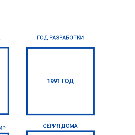
А
ГОД РАЗРАБОТКИ
1991 ГОД
СЕРИЯ ДОМА
ИР