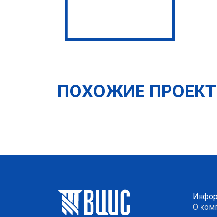
ПОХОЖИЕ ПРОЕК
Инфор
О ком