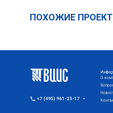
ПОХОЖИЕ ПРОЕК
Инфор
О ком
Вопро
Новос
+7 (495) 961-25-17
Конта