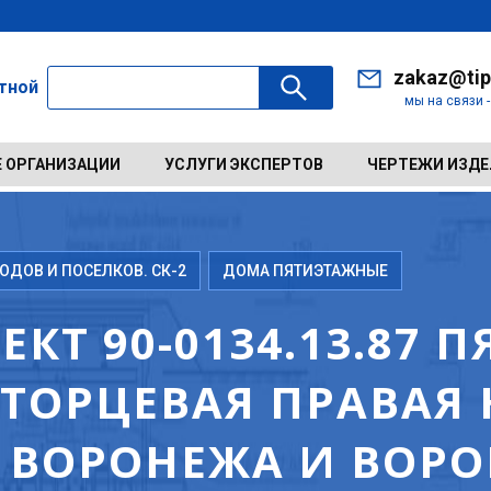
zakaz@tip
ктной
мы на связи 
 ОРГАНИЗАЦИИ
УСЛУГИ ЭКСПЕРТОВ
ЧЕРТЕЖИ ИЗД
ДОВ И ПОСЕЛКОВ. СК-2
ДОМА ПЯТИЭТАЖНЫЕ
КТ 90-0134.13.87 
ТОРЦЕВАЯ ПРАВАЯ 
Я ВОРОНЕЖА И ВОР