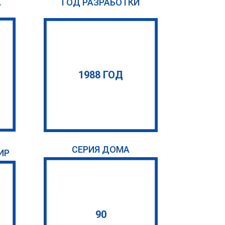
А
ГОД РАЗРАБОТКИ
1988 ГОД
СЕРИЯ ДОМА
ИР
90