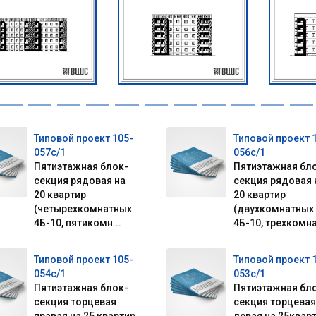
Типовой проект 105-
Типовой проект 
057с/1
056с/1
Пятиэтажная блок-
Пятиэтажная бл
секция рядовая на
секция рядовая 
20 квартир
20 квартир
(четырехкомнатных
(двухкомнатных
4Б-10, пятикомн...
4Б-10, трехкомна
Типовой проект 105-
Типовой проект 
054с/1
053с/1
Пятиэтажная блок-
Пятиэтажная бл
секция торцевая
секция торцевая