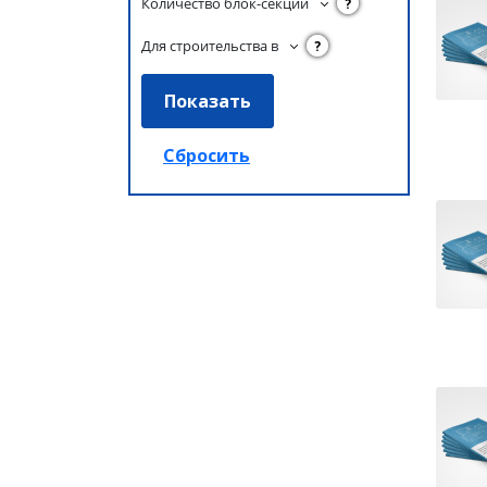
Количество блок-секций
?
Для строительства в
?