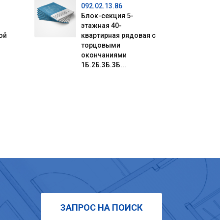
092.02.13.86
Блок-секция 5-
этажная 40-
ой
квартирная рядовая с
торцовыми
окончаниями
1Б.2Б.3Б.3Б...
ЗАПРОС НА ПОИСК