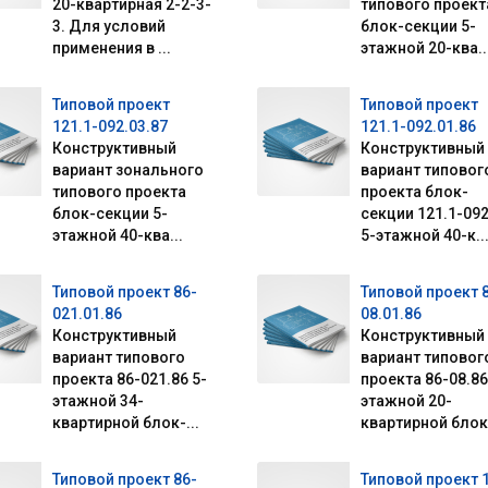
20-квартирная 2-2-3-
типового проект
3. Для условий
блок-секции 5-
применения в ...
этажной 20-ква..
Типовой проект
Типовой проект
121.1-092.03.87
121.1-092.01.86
Конструктивный
Конструктивный
вариант зонального
вариант типовог
типового проекта
проекта блок-
блок-секции 5-
секции 121.1-092
этажной 40-ква...
5-этажной 40-к..
Типовой проект 86-
Типовой проект 
021.01.86
08.01.86
Конструктивный
Конструктивный
вариант типового
вариант типовог
проекта 86-021.86 5-
проекта 86-08.86
этажной 34-
этажной 20-
квартирной блок-...
квартирной блок-
Типовой проект 86-
Типовой проект 