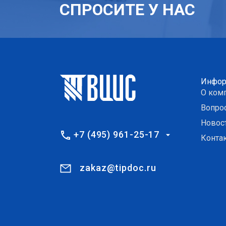
СПРОСИТЕ У НАС
Инфор
О ком
Вопро
Новос
+7 (495) 961-25-17
Конта
zakaz@tipdoc.ru