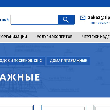
zakaz@tip
ктной
мы на связи 
 ОРГАНИЗАЦИИ
УСЛУГИ ЭКСПЕРТОВ
ЧЕРТЕЖИ ИЗД
ДОВ И ПОСЕЛКОВ. СК-2
ДОМА ПЯТИЭТАЖНЫЕ
ТАЖНЫЕ