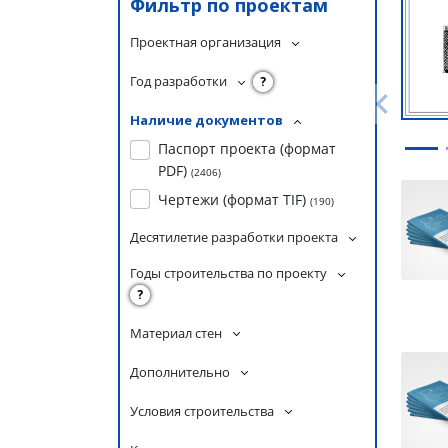
Фильтр по проектам
Проектная организация
Год разработки
?
Наличие документов
Паспорт проекта (формат
PDF)
(
2406
)
Чертежи (формат TIF)
(
190
)
Десятилетие разработки проекта
Годы строительства по проекту
?
Материал стен
Дополнительно
Условия строительства