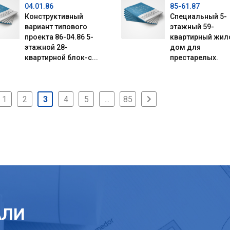
04.01.86
85-61.87
Конструктивный
Специальный 5-
вариант типового
этажный 59-
проекта 86-04.86 5-
квартирный жил
этажной 28-
дом для
квартирной блок-с...
престарелых.
1
2
3
4
5
...
85
АЛИ