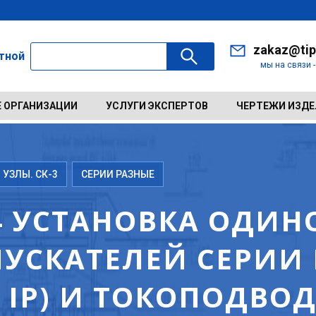
zakaz@tip
ктной
мы на связи 
 ОРГАНИЗАЦИИ
УСЛУГИ ЭКСПЕРТОВ
ЧЕРТЕЖИ ИЗД
 УЗЛЫ. СК-3
СЕРИИ РАЗНЫЕ
34 УСТАНОВКА ОДИ
УСКАТЕЛЕЙ СЕРИИ 
 IР) И ТОКОПОДВОД