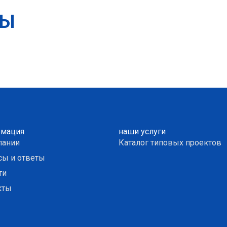
ТЫ
мация
наши услуги
пании
Каталог типовых проектов
сы и ответы
ти
кты