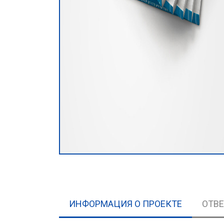
ИНФОРМАЦИЯ О ПРОЕКТЕ
ОТВ