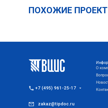
ПОХОЖИЕ ПРОЕК
Инфор
О ком
Вопро
Новос
+7 (495) 961-25-17
Конта
zakaz@tipdoc.ru