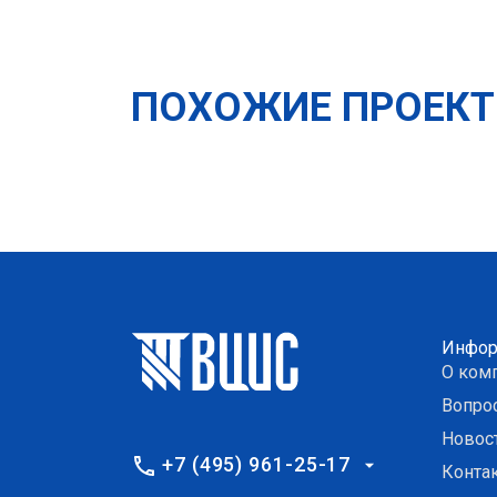
ПОХОЖИЕ ПРОЕК
Инфор
О ком
Вопро
Новос
+7 (495) 961-25-17
Конта