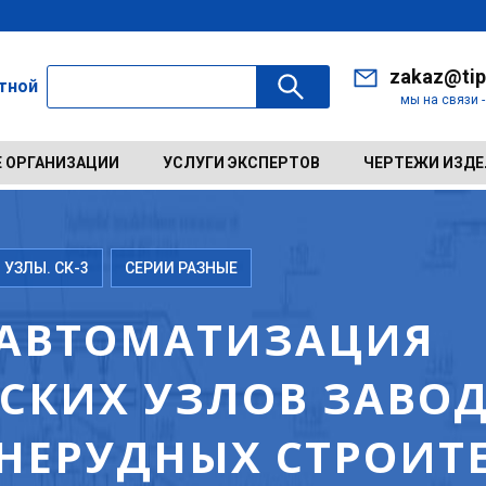
zakaz@tip
ктной
мы на связи 
 ОРГАНИЗАЦИИ
УСЛУГИ ЭКСПЕРТОВ
ЧЕРТЕЖИ ИЗД
 УЗЛЫ. СК-3
СЕРИИ РАЗНЫЕ
2 АВТОМАТИЗАЦИЯ
СКИХ УЗЛОВ ЗАВОД
 НЕРУДНЫХ СТРОИТ