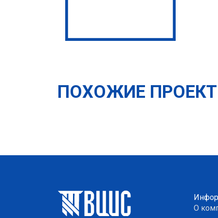
ПОХОЖИЕ ПРОЕК
Инфор
О ком