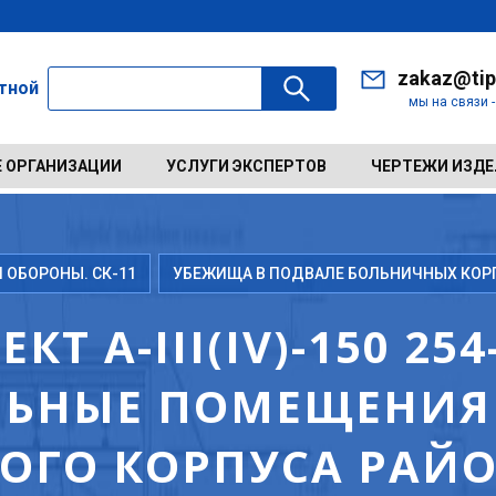
zakaz@tip
ктной
мы на связи 
 ОРГАНИЗАЦИИ
УСЛУГИ ЭКСПЕРТОВ
ЧЕРТЕЖИ ИЗД
ОБОРОНЫ. СК-11
УБЕЖИЩА В ПОДВАЛЕ БОЛЬНИЧНЫХ КОРП
 A-III(IV)-150 254-
ЬНЫЕ ПОМЕЩЕНИЯ 
ОГО КОРПУСА РАЙ