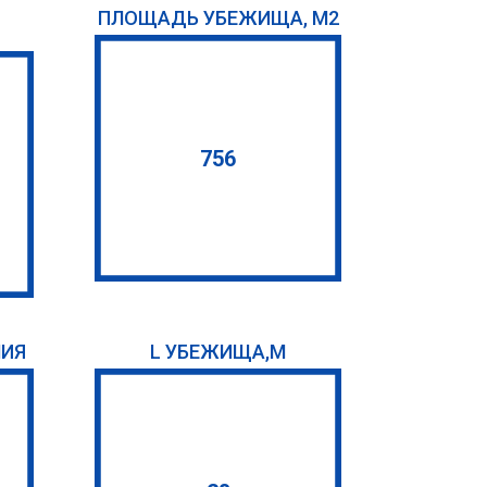
ПЛОЩАДЬ УБЕЖИЩА, М2
756
НИЯ
L УБЕЖИЩА,М