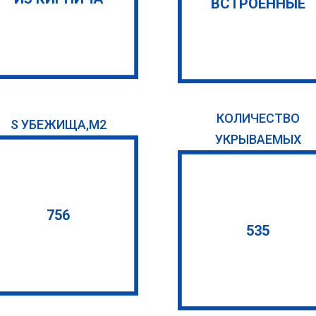
ВСТРОЕННЫЕ
КОЛИЧЕСТВО
S УБЕЖИЩА,М2
УКРЫВАЕМЫХ
756
535