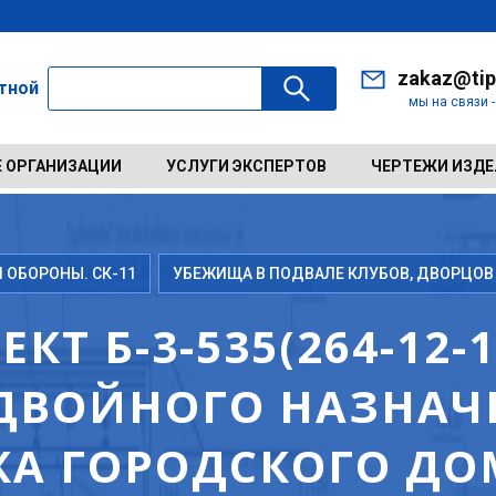
zakaz@tip
ктной
мы на связи 
 ОРГАНИЗАЦИИ
УСЛУГИ ЭКСПЕРТОВ
ЧЕРТЕЖИ ИЗД
ОБОРОНЫ. СК-11
УБЕЖИЩА В ПОДВАЛЕ КЛУБОВ, ДВОРЦОВ
Т Б-3-535(264-12-1
ДВОЙНОГО НАЗНАЧ
ЖА ГОРОДСКОГО ДО