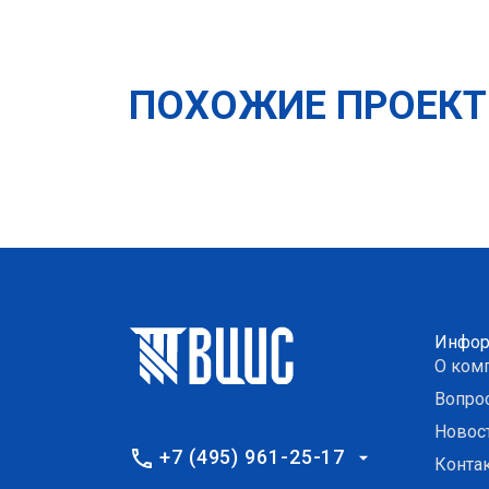
ПОХОЖИЕ ПРОЕК
Инфор
О ком
Вопро
Новос
+7 (495) 961-25-17
Конта