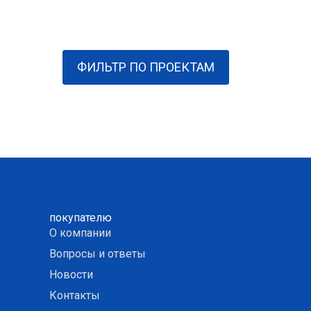
ФИЛЬТР ПО ПРОЕКТАМ
покупателю
О компании
Вопросы и ответы
Новости
Контакты