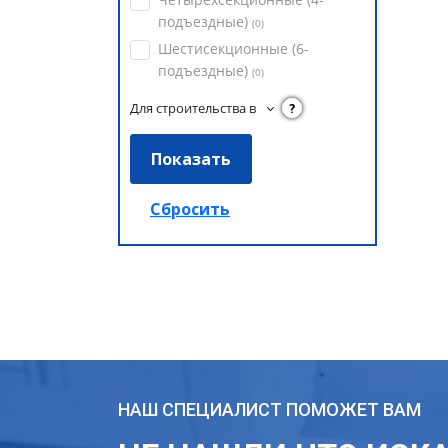
подъездные)
(
0
)
Шестисекционные (6-
подъездные)
(
0
)
Для строительства в
?
НАШ СПЕЦИАЛИСТ ПОМОЖЕТ ВАМ