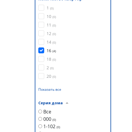
1
(
0
)
10
(
0
)
11
(
0
)
12
(
0
)
14
(
0
)
16
(
4
)
18
(
0
)
2
(
0
)
20
(
0
)
Показать все
Серия дома
Все
000
(
0
)
1-102
(
0
)