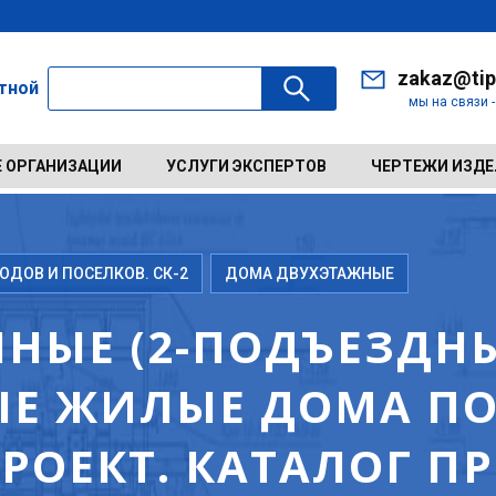
zakaz@tip
ктной
мы на связи 
 ОРГАНИЗАЦИИ
УСЛУГИ ЭКСПЕРТОВ
ЧЕРТЕЖИ ИЗД
ДОВ И ПОСЕЛКОВ. СК-2
ДОМА ДВУХЭТАЖНЫЕ
НЫЕ (2-ПОДЪЕЗДНЫ
ЫЕ ЖИЛЫЕ ДОМА П
ОЕКТ. КАТАЛОГ П