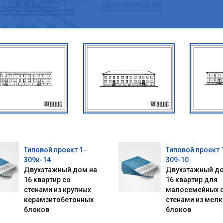
Типовой проект 1-
Типовой проект 
309к-14
309-10
Двухэтажный дом на
Двухэтажный до
16 квартир со
16 квартир для
стенами из крупных
малосемейных 
керамзитобетонных
стенами из мелк
блоков
блоков