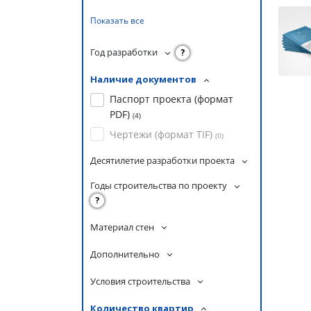
Показать все
Год разработки
?
Наличие документов
Паспорт проекта (формат
PDF)
(
4
)
Чертежи (формат TIF)
(
0
)
Десятилетие разработки проекта
Годы строительства по проекту
?
Материал стен
Дополнительно
Условия строительства
Количество квартир