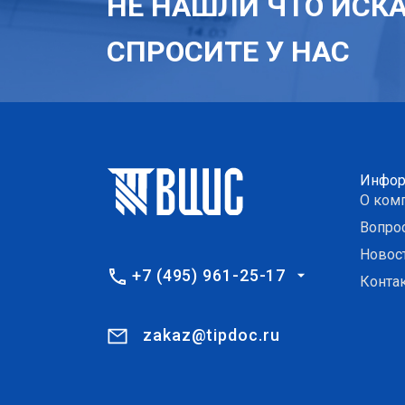
НЕ НАШЛИ ЧТО ИСК
СПРОСИТЕ У НАС
Инфор
О ком
Вопро
Новос
+7 (495) 961-25-17
Конта
zakaz@tipdoc.ru