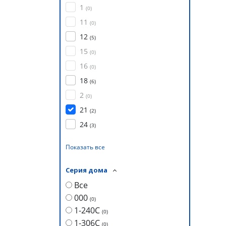
1
(
0
)
11
(
0
)
12
(
5
)
15
(
0
)
16
(
0
)
18
(
6
)
2
(
0
)
21
(
2
)
24
(
3
)
Показать все
Серия дома
Все
000
(
0
)
1-240С
(
0
)
1-306С
(
0
)