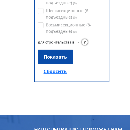
подъездные)
(
0
)
Шестисекционные (6-
подъездные)
(
0
)
Восьмисекционные (8-
подъездные)
(
0
)
Для строительства в
?
НАШ СПЕЦИАЛИСТ ПОМОЖЕТ ВАМ