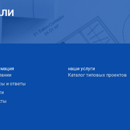
АЛИ
мация
наши услуги
пании
Каталог типовых проектов
сы и ответы
ти
кты