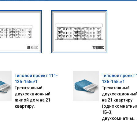
Типовой проект 111-
Типовой проект 
135-155с/1
135-155с/1
Трехэтажный
Трехэтажный
двухсекционный
двухсекционны
жилой дом на 21
на 21 квартиру
квартиру.
(однокомнатны
1Б-3,
двухкомнатны...