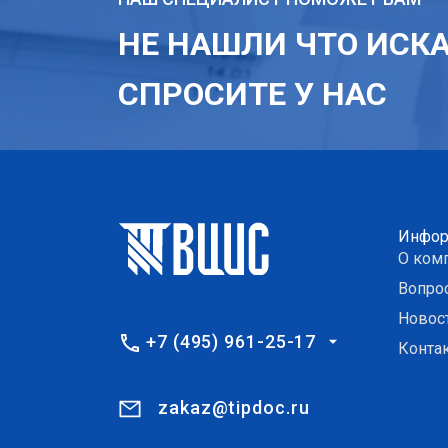
НЕ НАШЛИ ЧТО ИСК
СПРОСИТЕ У НАС
Инфор
О ком
Вопро
Новос
+7 (495) 961-25-17
Конта
zakaz@tipdoc.ru