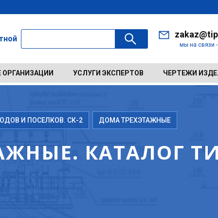
zakaz@tip
ктной
мы на связи 
 ОРГАНИЗАЦИИ
УСЛУГИ ЭКСПЕРТОВ
ЧЕРТЕЖИ ИЗД
ДОВ И ПОСЕЛКОВ. СК-2
ДОМА ТРЕХЭТАЖНЫЕ
АЖНЫЕ. КАТАЛОГ Т