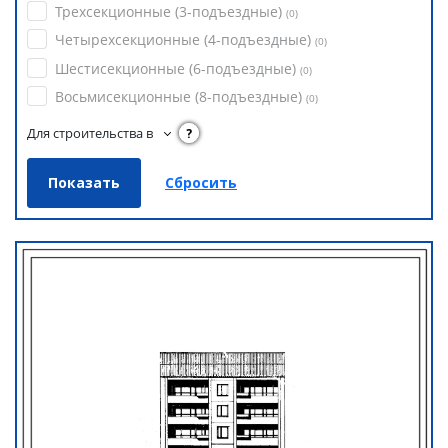
Трехсекционные (3-подъездные)
(
0
)
Четырехсекционные (4-подъездные)
(
0
)
Шестисекционные (6-подъездные)
(
0
)
Восьмисекционные (8-подъездные)
(
0
)
Для строительства в
?