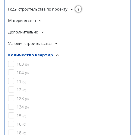
Годы строительства по проекту
?
Материал стен
Дополнительно
Условия строительства
Количество квартир
103
(
0
)
104
(
0
)
11
(
0
)
12
(
0
)
128
(
0
)
134
(
0
)
15
(
0
)
16
(
0
)
18
(
0
)