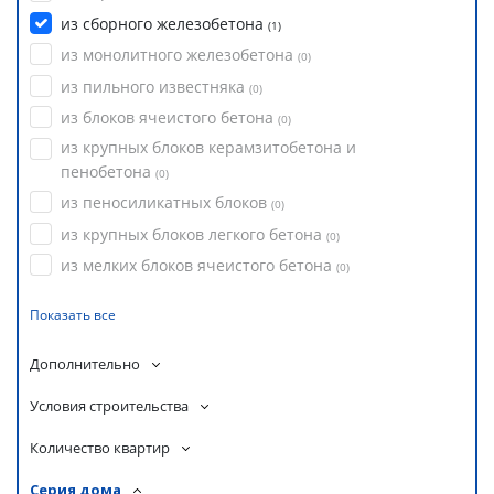
из сборного железобетона
(
1
)
из монолитного железобетона
(
0
)
из пильного известняка
(
0
)
из блоков ячеистого бетона
(
0
)
из крупных блоков керамзитобетона и
пенобетона
(
0
)
из пеносиликатных блоков
(
0
)
из крупных блоков легкого бетона
(
0
)
из мелких блоков ячеистого бетона
(
0
)
Показать все
Дополнительно
Условия строительства
Количество квартир
Серия дома