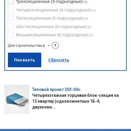
Трехсекционные (3-подъездные)
(
1
)
Четырехсекционные (4-подъездные)
(
0
)
Пятисекционные (5-подъездные)
(
0
)
Шестисекционные (6-подъездные)
(
0
)
Восьмисекционные (8-подъездные)
(
0
)
Для строительства в
?
Типовой проект 203-04с
Четырехэтажная торцевая блок-секция на
12 квартир (однокомнатных 1Б-4;
двухкомн...