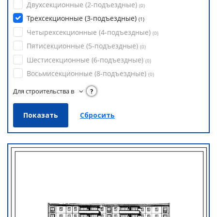
Двухсекционные (2-подъездные)
(
0
)
Трехсекционные (3-подъездные)
(
1
)
Четырехсекционные (4-подъездные)
(
0
)
Пятисекционные (5-подъездные)
(
0
)
Шестисекционные (6-подъездные)
(
0
)
Восьмисекционные (8-подъездные)
(
0
)
Для строительства в
?