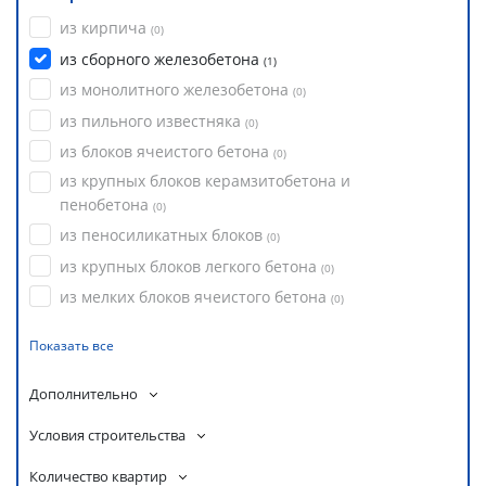
из кирпича
(
0
)
из сборного железобетона
(
1
)
из монолитного железобетона
(
0
)
из пильного известняка
(
0
)
из блоков ячеистого бетона
(
0
)
из крупных блоков керамзитобетона и
пенобетона
(
0
)
из пеносиликатных блоков
(
0
)
из крупных блоков легкого бетона
(
0
)
из мелких блоков ячеистого бетона
(
0
)
Показать все
Дополнительно
Условия строительства
Количество квартир