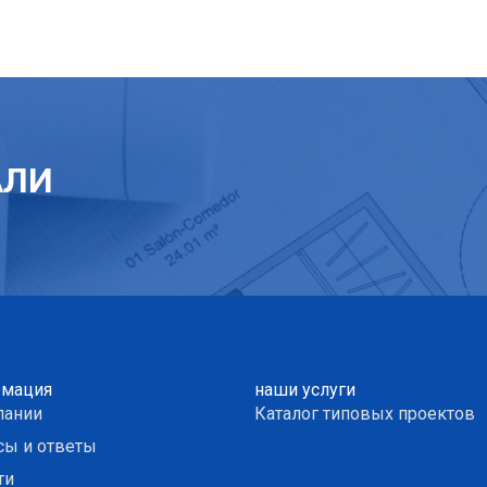
АЛИ
мация
наши услуги
пании
Каталог типовых проектов
сы и ответы
ти