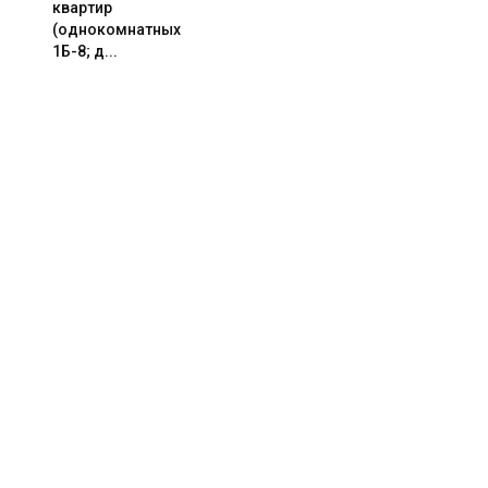
квартир
(однокомнатных
1Б-8; д...