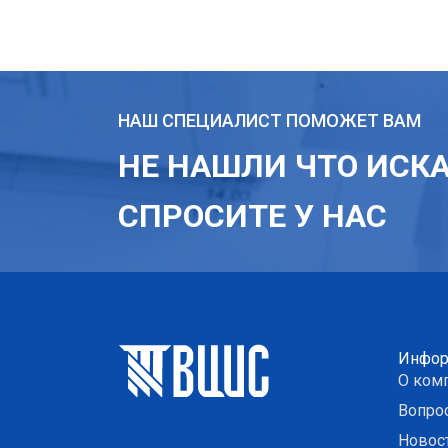
НАШ СПЕЦИАЛИСТ ПОМОЖЕТ ВАМ
НЕ НАШЛИ ЧТО ИСК
СПРОСИТЕ У НАС
Инфор
О ком
Вопро
Новос