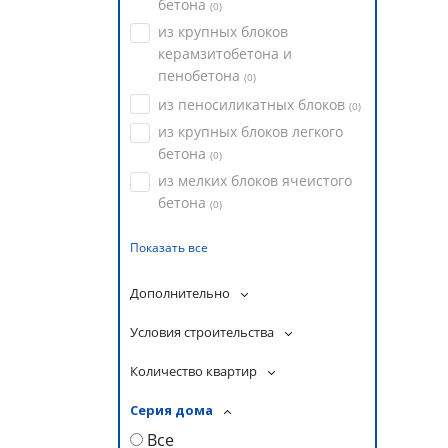
бетона
(
0
)
из крупных блоков
керамзитобетона и
пенобетона
(
0
)
из пеносиликатных блоков
(
0
)
из крупных блоков легкого
бетона
(
0
)
из мелких блоков ячеистого
бетона
(
0
)
Показать все
Дополнительно
Условия строительства
Количество квартир
Серия дома
Все