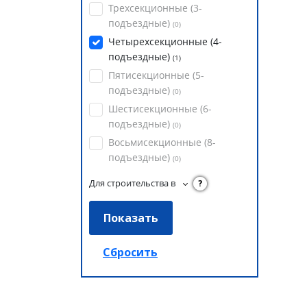
Трехсекционные (3-
подъездные)
(
0
)
Четырехсекционные (4-
подъездные)
(
1
)
Пятисекционные (5-
подъездные)
(
0
)
Шестисекционные (6-
подъездные)
(
0
)
Восьмисекционные (8-
подъездные)
(
0
)
Для строительства в
?