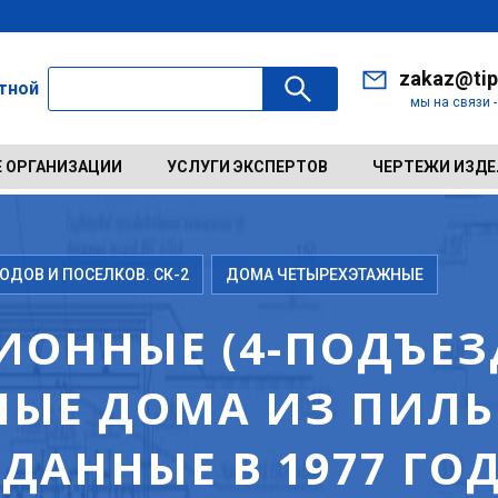
zakaz@tip
ктной
мы на связи 
 ОРГАНИЗАЦИИ
УСЛУГИ ЭКСПЕРТОВ
ЧЕРТЕЖИ ИЗД
ДОВ И ПОСЕЛКОВ. СК-2
ДОМА ЧЕТЫРЕХЭТАЖНЫЕ
ИОННЫЕ (4-ПОДЪЕЗД
ЫЕ ДОМА ИЗ ПИЛ
ДАННЫЕ В 1977 ГО