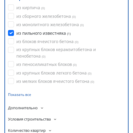
из кирпича
(
0
)
из сборного железобетона
(
0
)
из монолитного железобетона
(
0
)
из пильного известняка
(
1
)
из блоков ячеистого бетона
(
0
)
из крупных блоков керамзитобетона и
пенобетона
(
0
)
из пеносиликатных блоков
(
0
)
из крупных блоков легкого бетона
(
0
)
из мелких блоков ячеистого бетона
(
0
)
Показать все
Дополнительно
Условия строительства
Количество квартир