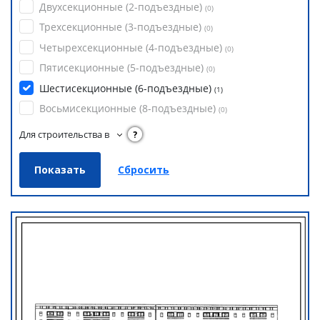
Двухсекционные (2-подъездные)
(
0
)
Трехсекционные (3-подъездные)
(
0
)
Четырехсекционные (4-подъездные)
(
0
)
Пятисекционные (5-подъездные)
(
0
)
Шестисекционные (6-подъездные)
(
1
)
Восьмисекционные (8-подъездные)
(
0
)
Для строительства в
?