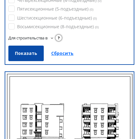
Четырехсекционные (4-подъездные)
(
0
)
Пятисекционные (5-подъездные)
(
0
)
Шестисекционные (6-подъездные)
(
0
)
Восьмисекционные (8-подъездные)
(
0
)
Для строительства в
?