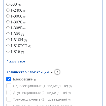
000
(
0
)
1-240С
(
0
)
1-306С
(
0
)
1-307С
(
0
)
1-308В
(
0
)
1-309
(
0
)
1-310И
(
0
)
1-310ТСП
(
0
)
1-316
(
0
)
Показать все
Количество блок-секций
?
Блок-секции
(
3
)
Односекционные (1-подъездные)
(
0
)
Двухсекционные (2-подъездные)
(
0
)
Трехсекционные (3-подъездные)
(
0
)