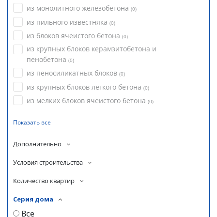
из монолитного железобетона
(
0
)
из пильного известняка
(
0
)
из блоков ячеистого бетона
(
0
)
из крупных блоков керамзитобетона и
пенобетона
(
0
)
из пеносиликатных блоков
(
0
)
из крупных блоков легкого бетона
(
0
)
из мелких блоков ячеистого бетона
(
0
)
Показать все
Дополнительно
Условия строительства
Количество квартир
Серия дома
Все