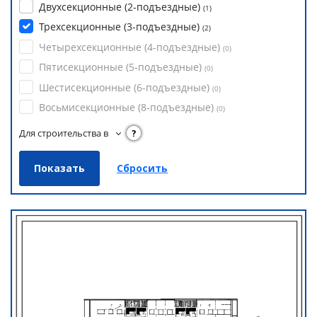
Двухсекционные (2-подъездные)
(
1
)
Трехсекционные (3-подъездные)
(
2
)
Четырехсекционные (4-подъездные)
(
0
)
Пятисекционные (5-подъездные)
(
0
)
Шестисекционные (6-подъездные)
(
0
)
Восьмисекционные (8-подъездные)
(
0
)
Для строительства в
?