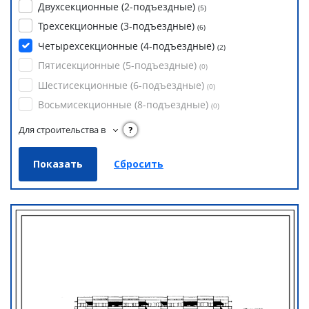
Двухсекционные (2-подъездные)
(
5
)
Трехсекционные (3-подъездные)
(
6
)
Четырехсекционные (4-подъездные)
(
2
)
Пятисекционные (5-подъездные)
(
0
)
Шестисекционные (6-подъездные)
(
0
)
Восьмисекционные (8-подъездные)
(
0
)
Для строительства в
?