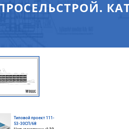
ПРОСЕЛЬСТРОЙ. КА
Типовой проект 111-
53-30СП/68