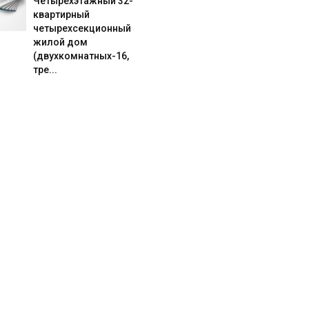
Четырехэтажный 32-
квартирный
четырехсекционный
жилой дом
(двухкомнатных-16,
тре...