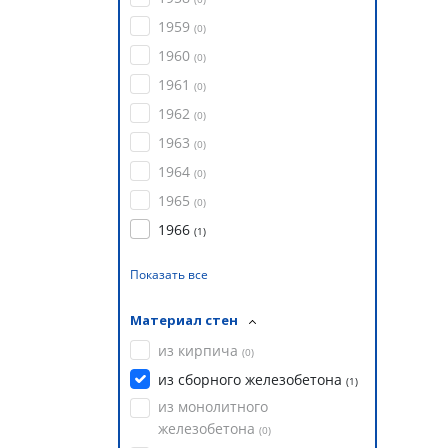
1959
(
0
)
1960
(
0
)
1961
(
0
)
1962
(
0
)
1963
(
0
)
1964
(
0
)
1965
(
0
)
1966
(
1
)
Показать все
Материал стен
из кирпича
(
0
)
из сборного железобетона
(
1
)
из монолитного
железобетона
(
0
)