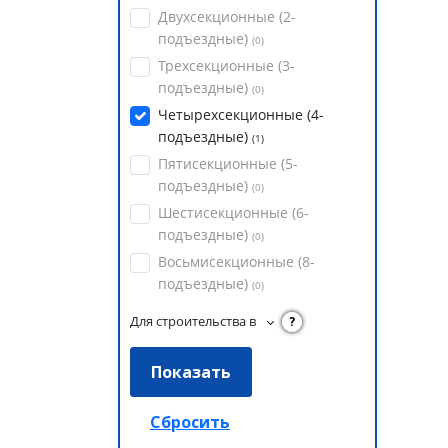
Двухсекционные (2-
подъездные)
(
0
)
Трехсекционные (3-
подъездные)
(
0
)
Четырехсекционные (4-
подъездные)
(
1
)
Пятисекционные (5-
подъездные)
(
0
)
Шестисекционные (6-
подъездные)
(
0
)
Восьмисекционные (8-
подъездные)
(
0
)
Для строительства в
?