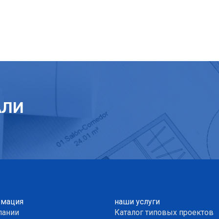
АЛИ
мация
наши услуги
пании
Каталог типовых проектов