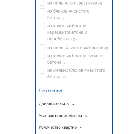
из пильного известняка
(
0
)
из блоков ячеистого
бетона
(
0
)
из крупных блоков
керамзитобетона и
пенобетона
(
0
)
из пеносиликатных блоков
(
0
)
из крупных блоков легкого
бетона
(
0
)
из мелких блоков ячеистого
бетона
(
0
)
Показать все
Дополнительно
Условия строительства
Количество квартир