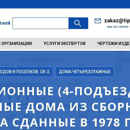
zakaz@tip
ктной
мы на связи 
 ОРГАНИЗАЦИИ
УСЛУГИ ЭКСПЕРТОВ
ЧЕРТЕЖИ ИЗД
ДОВ И ПОСЕЛКОВ. СК-2
ДОМА ЧЕТЫРЕХЭТАЖНЫЕ
ИОННЫЕ (4-ПОДЪЕЗД
ЫЕ ДОМА ИЗ СБОР
 СДАННЫЕ В 1978 