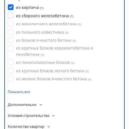
из кирпича
(
1
)
из сборного железобетона
(
1
)
из монолитного железобетона
(
0
)
из пильного известняка
(
0
)
из блоков ячеистого бетона
(
0
)
из крупных блоков керамзитобетона и
пенобетона
(
0
)
из пеносиликатных блоков
(
0
)
из крупных блоков легкого бетона
(
0
)
из мелких блоков ячеистого бетона
(
0
)
Показать все
Дополнительно
Условия строительства
Количество квартир