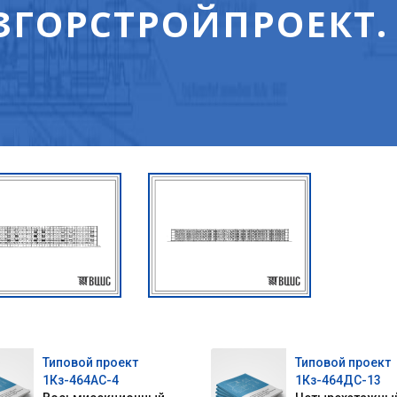
ЗГОРСТРОЙПРОЕКТ.
Типовой проект
Типовой проект
1Кз-464АС-4
1Кз-464ДС-13