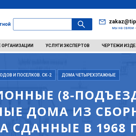
zakaz@tip
ктной
мы на связи 
 ОРГАНИЗАЦИИ
УСЛУГИ ЭКСПЕРТОВ
ЧЕРТЕЖИ ИЗД
ДОВ И ПОСЕЛКОВ. СК-2
ДОМА ЧЕТЫРЕХЭТАЖНЫЕ
ОННЫЕ (8-ПОДЪЕЗД
ЫЕ ДОМА ИЗ СБОР
 СДАННЫЕ В 1968 