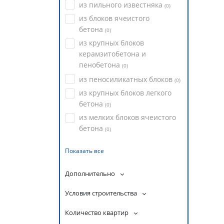
из пильного известняка
(
0
)
из блоков ячеистого
бетона
(
0
)
из крупных блоков
керамзитобетона и
пенобетона
(
0
)
из пеносиликатных блоков
(
0
)
из крупных блоков легкого
бетона
(
0
)
из мелких блоков ячеистого
бетона
(
0
)
Показать все
Дополнительно
Условия строительства
Количество квартир