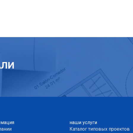
АЛИ
мация
наши услуги
пании
Каталог типовых проектов