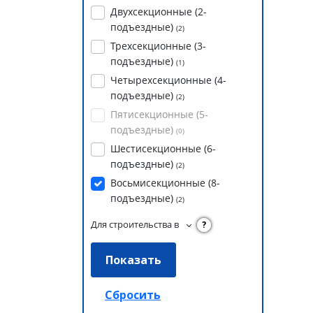
Двухсекционные (2-
подъездные)
(
2
)
Трехсекционные (3-
подъездные)
(
1
)
Четырехсекционные (4-
подъездные)
(
2
)
Пятисекционные (5-
подъездные)
(
0
)
Шестисекционные (6-
подъездные)
(
2
)
Восьмисекционные (8-
подъездные)
(
2
)
Для строительства в
?