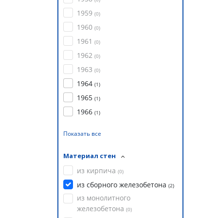
1959
(
0
)
1960
(
0
)
1961
(
0
)
1962
(
0
)
1963
(
0
)
1964
(
1
)
1965
(
1
)
1966
(
1
)
Показать все
Материал стен
из кирпича
(
0
)
из сборного железобетона
(
2
)
из монолитного
железобетона
(
0
)