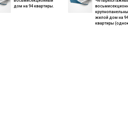
Восьмисекционный
Четырехэтажны
дом на 94 квартиры.
восьмисекцион
крупнопанельн
жилой дом на 9
квартиры (однок