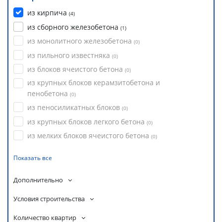
из кирпича
(
4
)
из сборного железобетона
(
1
)
из монолитного железобетона
(
0
)
из пильного известняка
(
0
)
из блоков ячеистого бетона
(
0
)
из крупных блоков керамзитобетона и
пенобетона
(
0
)
из пеносиликатных блоков
(
0
)
из крупных блоков легкого бетона
(
0
)
из мелких блоков ячеистого бетона
(
0
)
Показать все
Дополнительно
Условия строительства
Количество квартир