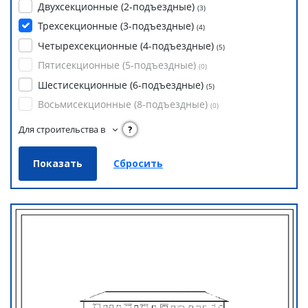
Двухсекционные (2-подъездные)
(
3
)
Трехсекционные (3-подъездные)
(
4
)
Четырехсекционные (4-подъездные)
(
5
)
Пятисекционные (5-подъездные)
(
0
)
Шестисекционные (6-подъездные)
(
5
)
Восьмисекционные (8-подъездные)
(
0
)
Для строительства в
?